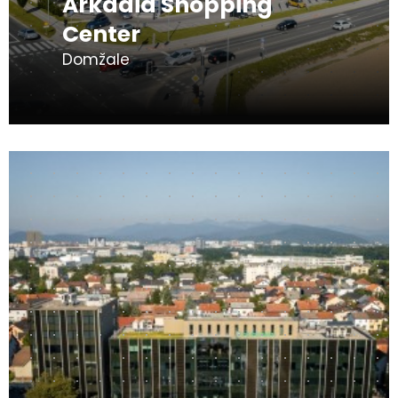
Arkadia Shopping
Center
Domžale