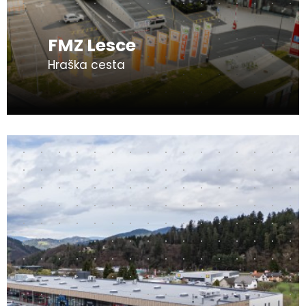
FMZ Lesce
Hraška cesta