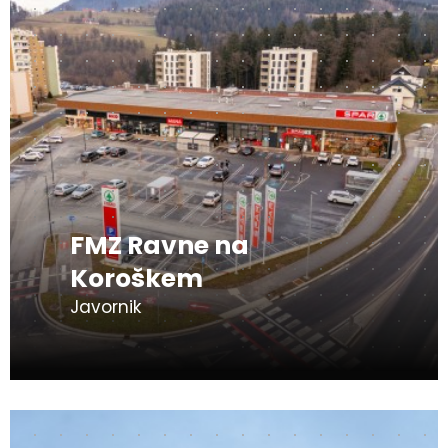
FMZ Ravne na
Koroškem
Javornik