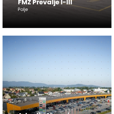
FMZ Prevalje I-III
Polje