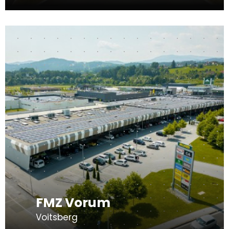
FMZ Vorum
Voitsberg