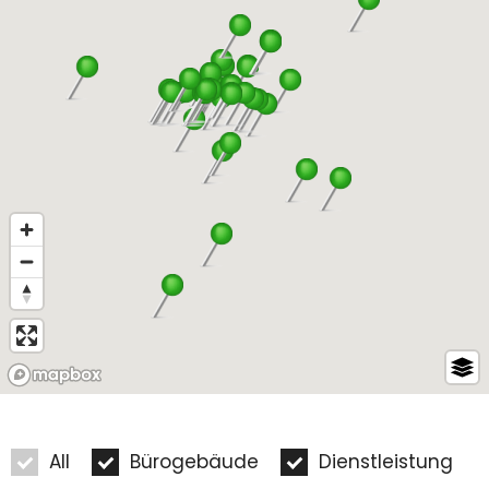
All
Bürogebäude
Dienstleistung