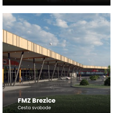
FMZ Brezice
Cesta svobode