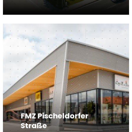
FMZ Pischeldorfer
Straße