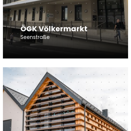
ÖGK Völkermarkt
Seenstraße