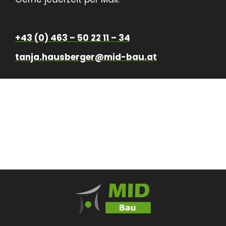
+43 (0) 463 – 50 22 11 – 34
tanja.hausberger@mid-bau.at